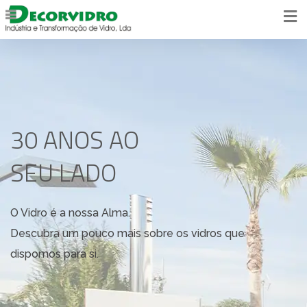
30 ANOS AO
SEU LADO
O Vidro é a nossa Alma.
Descubra um pouco mais sobre os vidros que
dispomos para si.