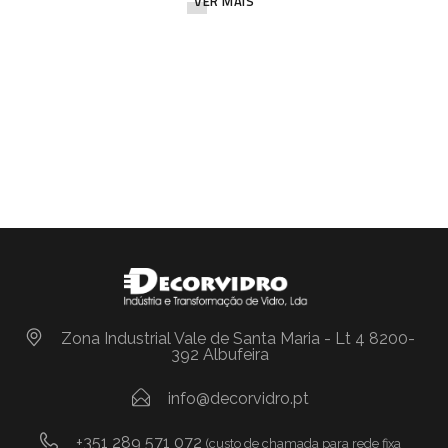
VER MAIS
Zona Industrial Vale de Santa Maria - Lt 4 8200-
392 Albufeira
info@decorvidro.pt
+351 289 571 072
(custo de chamada para rede fixa