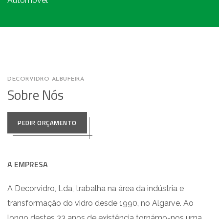
Automóvel
DECORVIDRO ALBUFEIRA
Sobre Nós
PEDIR ORÇAMENTO
A EMPRESA
A Decorvidro, Lda, trabalha na área da indústria e
transformação do vidro desde 1990, no Algarve. Ao
longo destes 33 anos de existência tornámo-nos uma