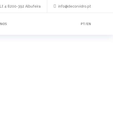
 Lt 4 8200-392 Albufeira
info@decorvidro.pt
-NOS
PT
/
EN