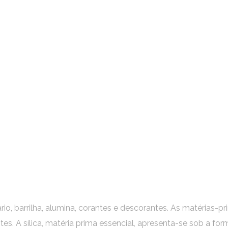
ário, barrilha, alumina, corantes e descorantes. As matérias
antes. A sílica, matéria prima essencial, apresenta-se sob a for