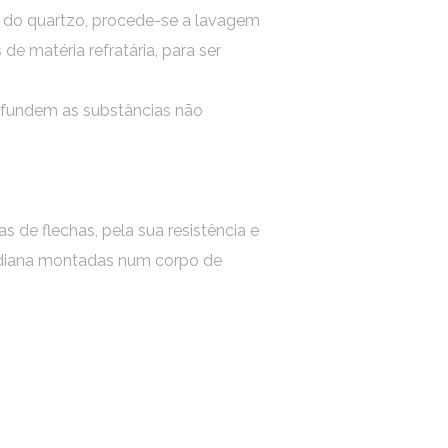
da do quartzo, procede-se a lavagem
de matéria refratária, para ser
o fundem as substâncias não
 de flechas, pela sua resistência e
sidiana montadas num corpo de