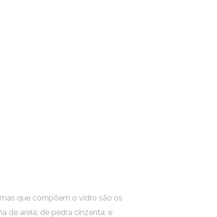
-primas que compõem o vidro são os
ma de areia; de pedra cinzenta; e